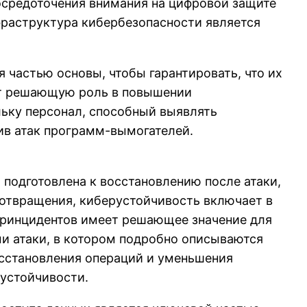
осредоточения внимания на цифровой защите
нфраструктура кибербезопасности является
 частью основы, чтобы гарантировать, что их
ет решающую роль в повышении
льку персонал, способный выявлять
ив атак программ-вымогателей.
 подготовлена к восстановлению после атаки,
дотвращения, киберустойчивость включает в
еринцидентов имеет решающее значение для
и атаки, в котором подробно описываются
сстановления операций и уменьшения
устойчивости.