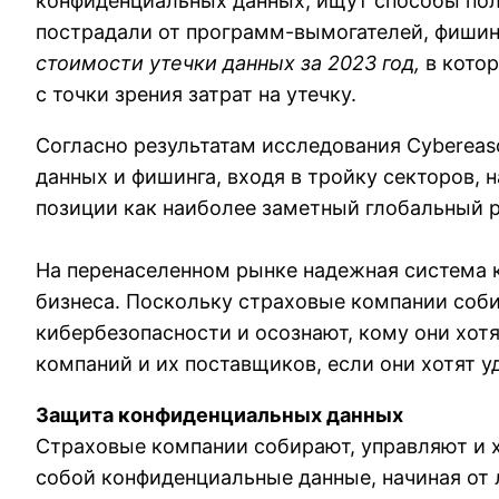
конфиденциальных данных, ищут способы полу
пострадали от программ-вымогателей, фишин
стоимости утечки данных за 2023 год,
в котор
с точки зрения затрат на утечку.
Согласно результатам исследования Cyberea
данных и фишинга, входя в тройку секторов,
позиции как наиболее заметный глобальный ри
На перенаселенном рынке надежная система
бизнеса. Поскольку страховые компании соб
кибербезопасности и осознают, кому они хот
компаний и их поставщиков, если они хотят 
Защита конфиденциальных данных
Страховые компании собирают, управляют и 
собой конфиденциальные данные, начиная от