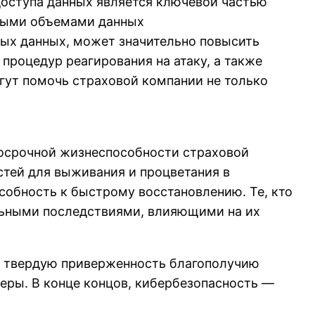
оступа данных является ключевой частью
мными объемами данных
жных данных, может значительно повысить
процедур реагирования на атаку, а также
гут помочь страховой компании не только
госрочной жизнеспособности страховой
тей для выживания и процветания в
собность к быстрому восстановлению. Те, кто
льными последствиями, влияющими на их
ь твердую приверженность благополучию
еры. В конце концов, кибербезопасность —