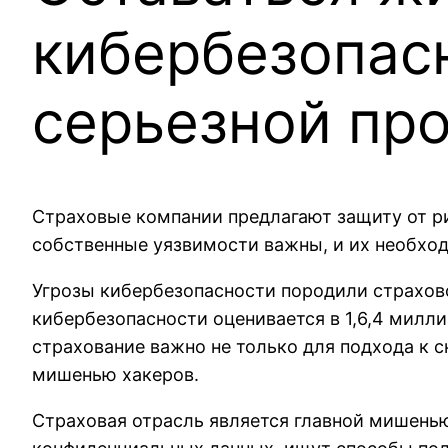
кибербезопас
серьезной пр
Страховые компании предлагают защиту от р
собственные уязвимости важны, и их необход
Угрозы кибербезопасности породили страхово
кибербезопасности оценивается в 1,6,4 миллиар
страхование важно не только для подхода к 
мишенью хакеров.
Страховая отрасль является главной мишенью