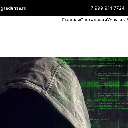
t@radensa.ru
+7 999 914 7724
Главная
О компании
Услуги