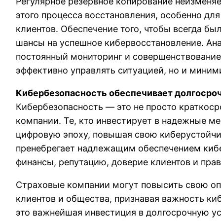
Регулярное резервное копирование неизменя
этого процесса восстановления, особенно д
клиентов. Обеспечение того, чтобы всегда б
шансы на успешное кибервосстановление. Ана
постоянный мониторинг и совершенствование 
эффективно управлять ситуацией, но и миним
Кибербезопасность обеспечивает долгосро
Кибербезопасность — это не просто краткоср
компании. Те, кто инвестирует в надежные 
цифровую эпоху, повышая свою киберустойчив
пренебрегает надлежащим обеспечением кибе
финансы, репутацию, доверие клиентов и пра
Страховые компании могут повысить свою о
клиентов и общества, признавая важность ки
это важнейшая инвестиция в долгосрочную ус