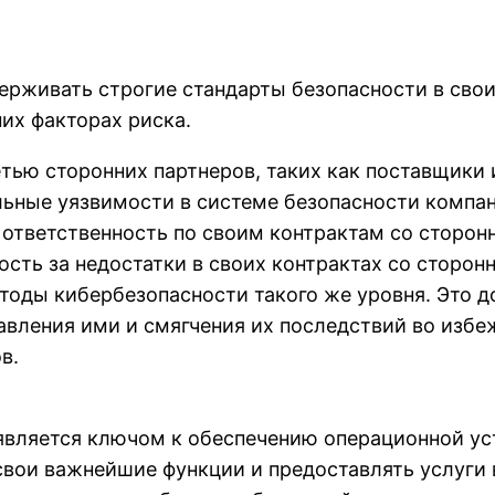
живать строгие стандарты безопасности в своих
их факторах риска.
тью сторонних партнеров, таких как поставщики 
ьные уязвимости в системе безопасности компани
ответственность по своим контрактам со сторон
ость за недостатки в своих контрактах со сторон
методы кибербезопасности такого же уровня. Это
авления ими и смягчения их последствий во изб
в.
вляется ключом к обеспечению операционной уст
вои важнейшие функции и предоставлять услуги 