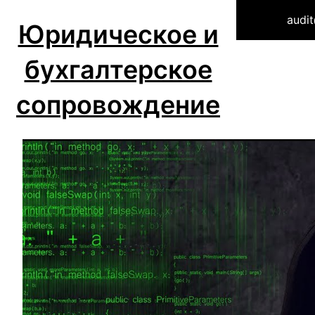
Перейти
audi
Юридическое и
к
содержимому
бухгалтерское
сопровождение