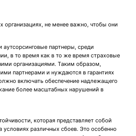
 организациях, не менее важно, чтобы они
и аутсорсинговые партнеры, среди
и, в то время как в то же время страховые
ними организациями. Таким образом,
ними партнерами и нуждаются в гарантиях
 должно включать обеспечение надлежащего
ежание более масштабных нарушений в
ойчивости, которая представляет собой
в условиях различных сбоев. Это особенно