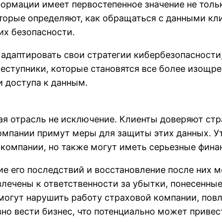
ормации имеет первостепенное значение не тольк
орые определяют, как обращаться с данными кли
их безопасности.
даптировать свои стратегии кибербезопасности,
еступники, которые становятся все более изощр
и доступа к данным.
вая отрасль не исключение. Клиенты доверяют с
компании примут меры для защиты этих данных. У
компании, но также могут иметь серьезные фина
ие его последствий и восстановление после них 
лечены к ответственности за убытки, понесенные
огут нарушить работу страховой компании, повл
вно вести бизнес, что потенциально может приве