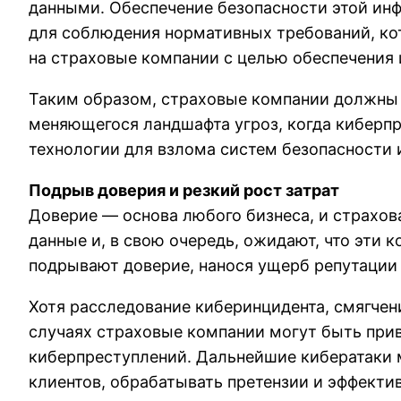
данными. Обеспечение безопасности этой инф
для соблюдения нормативных требований, кот
на страховые компании с целью обеспечения 
Таким образом, страховые компании должны а
меняющегося ландшафта угроз, когда киберпр
технологии для взлома систем безопасности 
Подрыв доверия и резкий рост затрат
Доверие — основа любого бизнеса, и страхо
данные и, в свою очередь, ожидают, что эти 
подрывают доверие, нанося ущерб репутации 
Хотя расследование киберинцидента, смягчен
случаях страховые компании могут быть прив
киберпреступлений. Дальнейшие кибератаки м
клиентов, обрабатывать претензии и эффекти