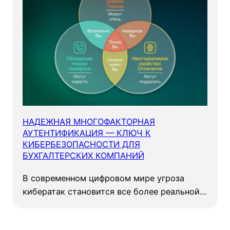
НАДЕЖНАЯ МНОГОФАКТОРНАЯ
АУТЕНТИФИКАЦИЯ — КЛЮЧ К
КИБЕРБЕЗОПАСНОСТИ ДЛЯ
БУХГАЛТЕРСКИХ КОМПАНИЙ
В современном цифровом мире угроза
кибератак становится все более реальной…