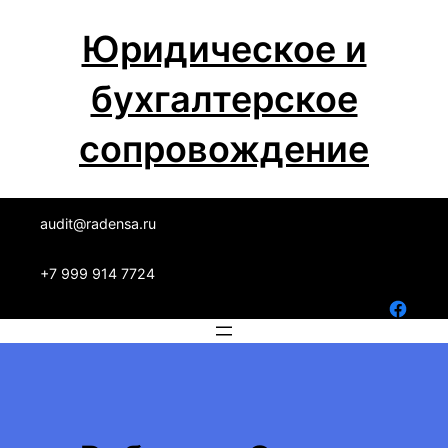
Перейти
Юридическое и
к
содержимому
бухгалтерское
сопровождение
audit@radensa.ru
+7 999 914 7724
Facebook