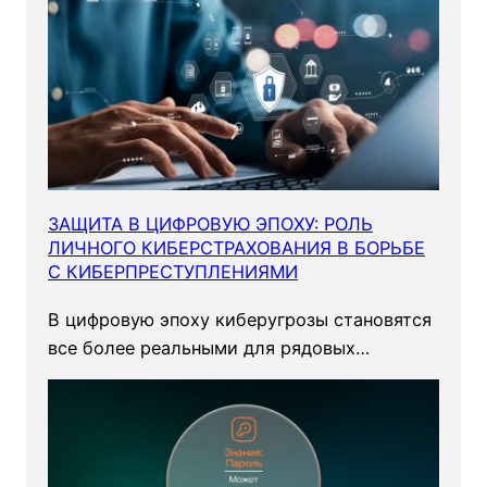
ЗАЩИТА В ЦИФРОВУЮ ЭПОХУ: РОЛЬ
ЛИЧНОГО КИБЕРСТРАХОВАНИЯ В БОРЬБЕ
С КИБЕРПРЕСТУПЛЕНИЯМИ
В цифровую эпоху киберугрозы становятся
все более реальными для рядовых…