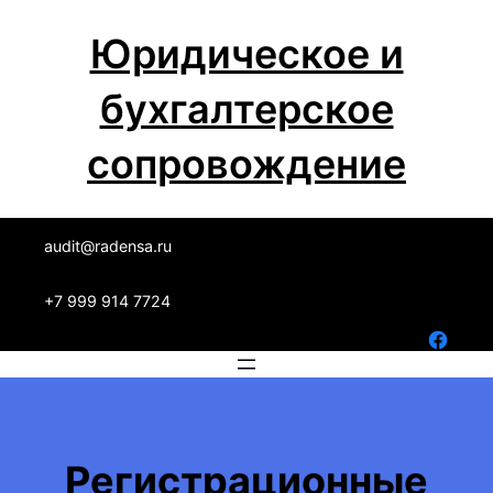
Перейти
Юридическое и
к
содержимому
бухгалтерское
сопровождение
audit@radensa.ru
+7 999 914 7724
Facebook
Регистрационные