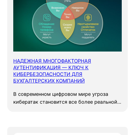
НАДЕЖНАЯ МНОГОФАКТОРНАЯ
АУТЕНТИФИКАЦИЯ — КЛЮЧ К
КИБЕРБЕЗОПАСНОСТИ ДЛЯ
БУХГАЛТЕРСКИХ КОМПАНИЙ
В современном цифровом мире угроза
кибератак становится все более реальной…